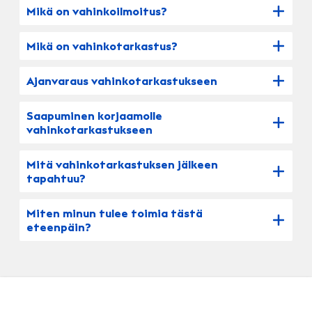
Mikä on vahinkoilmoitus?
Mikä on vahinkotarkastus?
Ajanvaraus vahinkotarkastukseen
Saapuminen korjaamolle
vahinkotarkastukseen
Mitä vahinkotarkastuksen jälkeen
tapahtuu?
Miten minun tulee toimia tästä
eteenpäin?