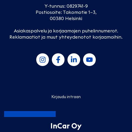
Y-tunnus: 0829741-9
Postiosoite: Takomotie 1–3,
00380 Helsinki
Asiakaspalvelu ja korjaamojen puhelinnumerot
.
Reklamaatiot ja muut yhteydenotot korjaamoihin
.
Kirjaudu intraan
InCar Oy