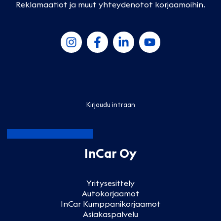
Reklamaatiot ja muut yhteydenotot korjaamoihin
.
Kirjaudu intraan
InCar Oy
Yritysesittely
Autokorjaamot
InCar Kumppanikorjaamot
Asiakaspalvelu