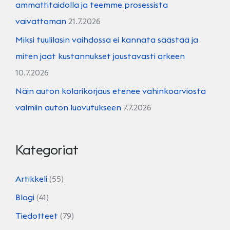
ammattitaidolla ja teemme prosessista
vaivattoman
21.7.2026
Miksi tuulilasin vaihdossa ei kannata säästää ja
miten jaat kustannukset joustavasti arkeen
10.7.2026
Näin auton kolarikorjaus etenee vahinkoarviosta
valmiin auton luovutukseen
7.7.2026
Kategoriat
Artikkeli
(55)
Blogi
(41)
Tiedotteet
(79)