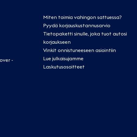
Miten toimia vahingon sattuessa?
Pyydä korjauskustannusarvio
Tietopaketti sinulle, joka tuot autosi
korjaukseen
Vinkit onnistuneeseen asiointiin
Lue julkaisujamme
over -
Laskutusosoitteet