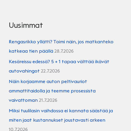
Uusimmat
Rengasrikko yllätti? Toimi näin, jos matkanteko
katkeaa tien päällä
28.7.2026
Kesäreissu edessä? 5 + 1 tapaa välttää ikävät
autovahingot
22.7.2026
Näin korjaamme auton peltivauriot
ammattitaidolla ja teemme prosessista
vaivattoman
21.7.2026
Miksi tuulilasin vaihdossa ei kannata säästää ja
miten jaat kustannukset joustavasti arkeen
10.7.2026