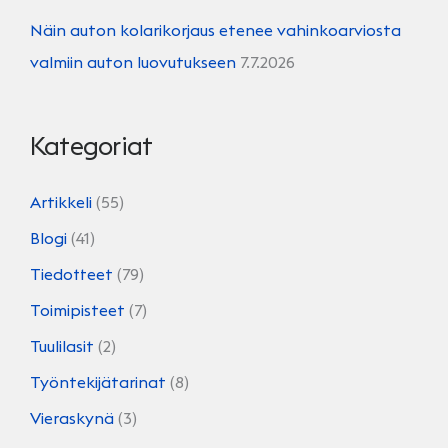
Näin auton kolarikorjaus etenee vahinkoarviosta
valmiin auton luovutukseen
7.7.2026
Kategoriat
Artikkeli
(55)
Blogi
(41)
Tiedotteet
(79)
Toimipisteet
(7)
Tuulilasit
(2)
Työntekijätarinat
(8)
Vieraskynä
(3)