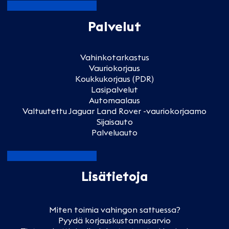
Palvelut
Vahinkotarkastus
Vauriokorjaus
Koukkukorjaus (PDR)
Lasipalvelut
Automaalaus
Valtuutettu Jaguar Land Rover -vauriokorjaamo
Sijaisauto
Palveluauto
Lisätietoja
Miten toimia vahingon sattuessa?
Pyydä korjauskustannusarvio