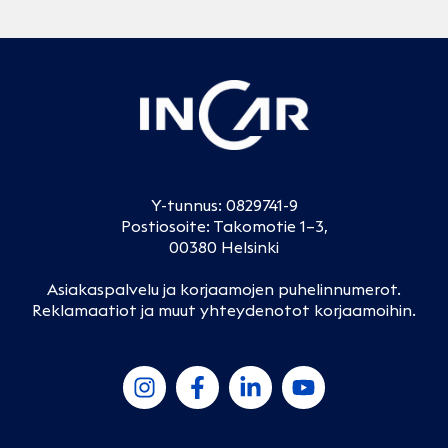
Y-tunnus: 0829741-9
Postiosoite: Takomotie 1–3,
00380 Helsinki
Asiakaspalvelu ja korjaamojen puhelinnumerot
.
Reklamaatiot ja muut yhteydenotot korjaamoihin
.