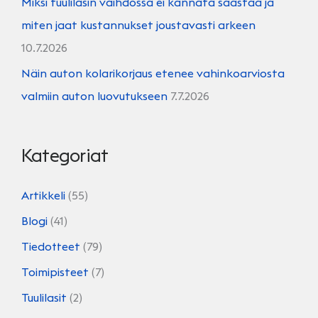
Miksi tuulilasin vaihdossa ei kannata säästää ja
miten jaat kustannukset joustavasti arkeen
10.7.2026
Näin auton kolarikorjaus etenee vahinkoarviosta
valmiin auton luovutukseen
7.7.2026
Kategoriat
Artikkeli
(55)
Blogi
(41)
Tiedotteet
(79)
Toimipisteet
(7)
Tuulilasit
(2)