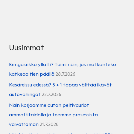
TULEE
KIVENISKEMÄ?
Uusimmat
Rengasrikko yllätti? Toimi näin, jos matkanteko
katkeaa tien päällä
28.7.2026
Kesäreissu edessä? 5 + 1 tapaa välttää ikävät
autovahingot
22.7.2026
Näin korjaamme auton peltivauriot
ammattitaidolla ja teemme prosessista
vaivattoman
21.7.2026