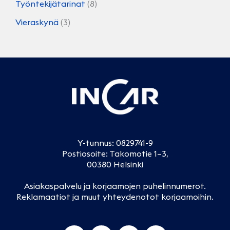
Työntekijätarinat
(8)
Vieraskynä
(3)
Y-tunnus: 0829741-9
Postiosoite: Takomotie 1–3,
00380 Helsinki
Asiakaspalvelu ja korjaamojen puhelinnumerot
.
Reklamaatiot ja muut yhteydenotot korjaamoihin
.