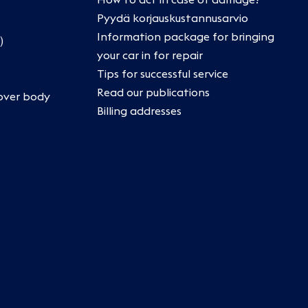
Pyydä korjauskustannusarvio
Information package for bringing
)
your car in for repair
Tips for successful service
Read our publications
over body
Billing addresses