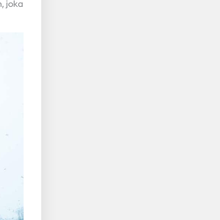
, joka