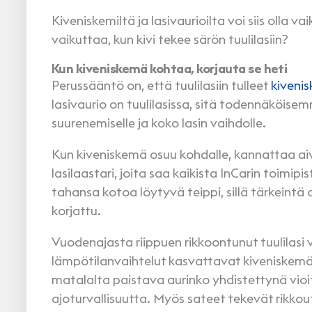
Kiveniskemiltä ja lasivaurioilta voi siis olla vai
vaikuttaa, kun kivi tekee särön tuulilasiin?
Kun kiveniskemä kohtaa, korjauta se heti
Perussääntö on, että tuulilasiin tulleet
kiveni
lasivaurio on tuulilasissa, sitä todennäköisemm
suurenemiselle ja koko lasin vaihdolle.
Kun kiveniskemä osuu kohdalle, kannattaa ai
lasilaastari, joita saa kaikista InCarin toimip
tahansa kotoa löytyvä teippi, sillä tärkeintä ol
korjattu.
Vuodenajasta riippuen rikkoontunut tuulilasi v
lämpötilanvaihtelut kasvattavat kiveniskemä
matalalta paistava aurinko yhdistettynä vioi
ajoturvallisuutta. Myös sateet tekevät rikkou