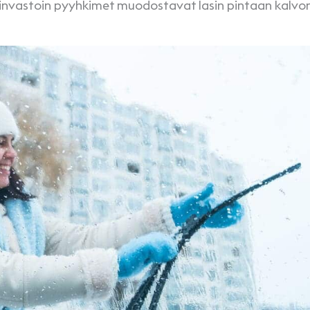
, päinvastoin pyyhkimet muodostavat lasin pintaan kalvon