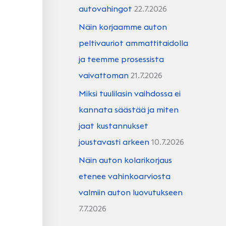
autovahingot
22.7.2026
Näin korjaamme auton
peltivauriot ammattitaidolla
ja teemme prosessista
vaivattoman
21.7.2026
Miksi tuulilasin vaihdossa ei
kannata säästää ja miten
jaat kustannukset
joustavasti arkeen
10.7.2026
Näin auton kolarikorjaus
etenee vahinkoarviosta
valmiin auton luovutukseen
7.7.2026