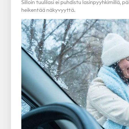
Silloin tuulilasi ei puhdistu lasinpyyhkimillä
heikentää näkyvyyttä.