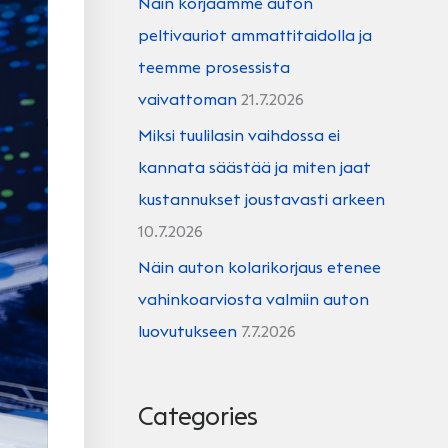
Näin korjaamme auton
peltivauriot ammattitaidolla ja
teemme prosessista
vaivattoman
21.7.2026
Miksi tuulilasin vaihdossa ei
kannata säästää ja miten jaat
kustannukset joustavasti arkeen
10.7.2026
Näin auton kolarikorjaus etenee
vahinkoarviosta valmiin auton
luovutukseen
7.7.2026
Categories