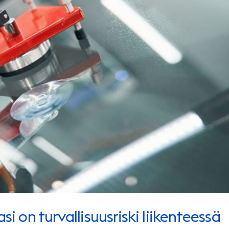
si on turvallisuusriski liikenteessä