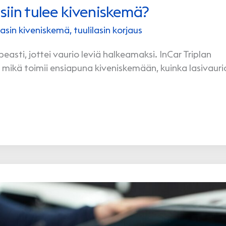
siin tulee kiveniskemä?
lasin kiveniskemä
,
tuulilasin korjaus
peasti, jottei vaurio leviä halkeamaksi. InCar Triplan
 mikä toimii ensiapuna kiveniskemään, kuinka lasivauri