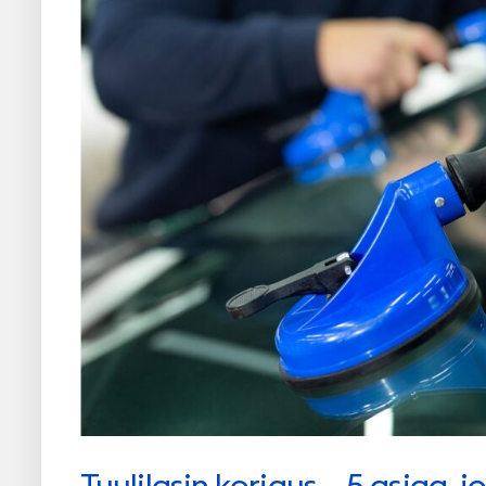
Tuulilasin korjaus – 5 asiaa, j