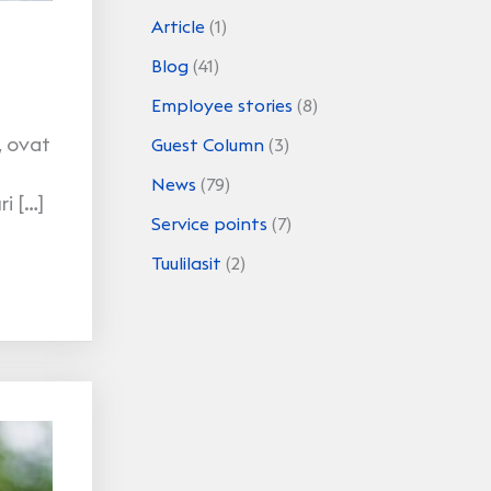
Article
(1)
Blog
(41)
Employee stories
(8)
, ovat
Guest Column
(3)
News
(79)
i […]
Service points
(7)
Tuulilasit
(2)