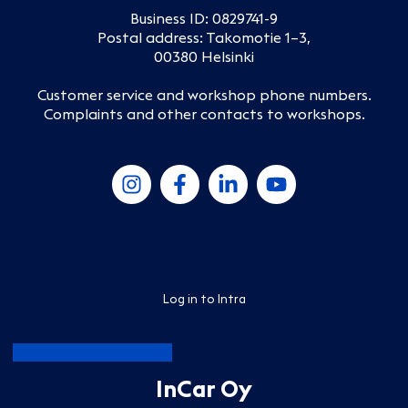
Business ID: 0829741-9
Postal address: Takomotie 1–3,
00380 Helsinki
Customer service and workshop phone numbers
.
Complaints and other contacts to workshops
.
Log in to Intra
InCar Oy