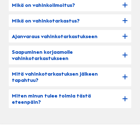
Mikä on vahinkoilmoitus?
Mikä on vahinkotarkastus?
Ajanvaraus vahinkotarkastukseen
Saapuminen korjaamolle
vahinkotarkastukseen
Mitä vahinkotarkastuksen jälkeen
tapahtuu?
Miten minun tulee toimia tästä
eteenpäin?