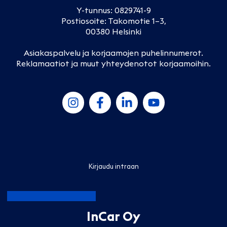
Y-tunnus: 0829741-9
Postiosoite: Takomotie 1–3,
00380 Helsinki
Asiakaspalvelu ja korjaamojen puhelinnumerot
.
Reklamaatiot ja muut yhteydenotot korjaamoihin
.
Kirjaudu intraan
InCar Oy