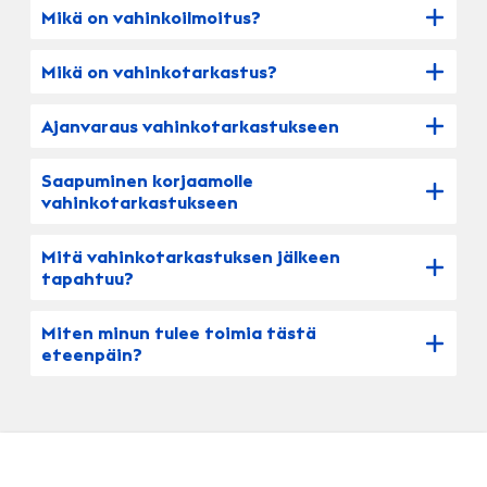
Mikä on vahinkoilmoitus?
Mikä on vahinkotarkastus?
Ajanvaraus vahinkotarkastukseen
Saapuminen korjaamolle
vahinkotarkastukseen
Mitä vahinkotarkastuksen jälkeen
tapahtuu?
Miten minun tulee toimia tästä
eteenpäin?