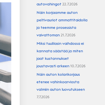
autovahingot
22.7.2026
Näin korjaamme auton
peltivauriot ammattitaidolla
ja teemme prosessista
vaivattoman
21.7.2026
Miksi tuulilasin vaihdossa ei
kannata säästää ja miten
jaat kustannukset
joustavasti arkeen
10.7.2026
Näin auton kolarikorjaus
etenee vahinkoarviosta
valmiin auton luovutukseen
7.7.2026