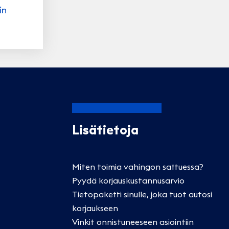
in
Lisätietoja
Miten toimia vahingon sattuessa?
Pyydä korjauskustannusarvio
Tietopaketti sinulle, joka tuot autosi
korjaukseen
Vinkit onnistuneeseen asiointiin