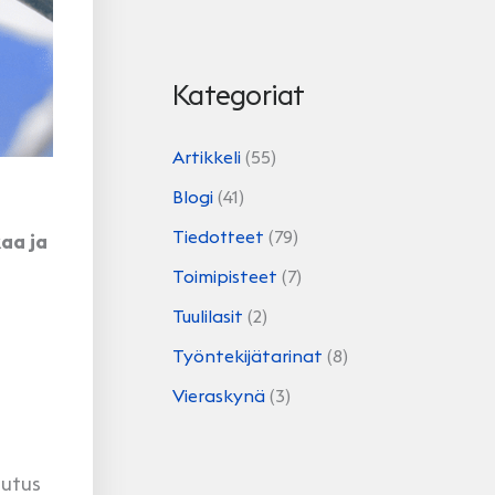
Kategoriat
Artikkeli
(55)
Blogi
(41)
Tiedotteet
(79)
aa ja
Toimipisteet
(7)
Tuulilasit
(2)
Työntekijätarinat
(8)
Vieraskynä
(3)
lutus