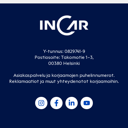
Y-tunnus: 0829741-9
Postiosoite: Takomotie 1–3,
00380 Helsinki
Asiakaspalvelu ja korjaamojen puhelinnumerot
.
Reklamaatiot ja muut yhteydenotot korjaamoihin
.