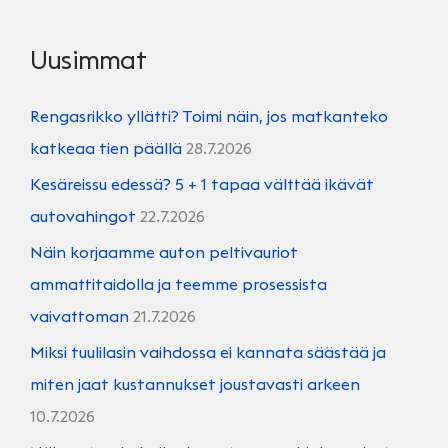
Uusimmat
Rengasrikko yllätti? Toimi näin, jos matkanteko
katkeaa tien päällä
28.7.2026
Kesäreissu edessä? 5 + 1 tapaa välttää ikävät
autovahingot
22.7.2026
Näin korjaamme auton peltivauriot
ammattitaidolla ja teemme prosessista
vaivattoman
21.7.2026
Miksi tuulilasin vaihdossa ei kannata säästää ja
miten jaat kustannukset joustavasti arkeen
10.7.2026