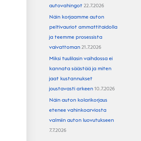
autovahingot
22.7.2026
Näin korjaamme auton
peltivauriot ammattitaidolla
ja teemme prosessista
vaivattoman
21.7.2026
Miksi tuulilasin vaihdossa ei
kannata säästää ja miten
jaat kustannukset
joustavasti arkeen
10.7.2026
Näin auton kolarikorjaus
etenee vahinkoarviosta
valmiin auton luovutukseen
7.7.2026