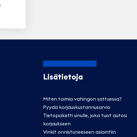
ä
Lisätietoja
Miten toimia vahingon sattuessa?
Pyydä korjauskustannusarvio
Tietopaketti sinulle, joka tuot autosi
korjaukseen
Vinkit onnistuneeseen asiointiin