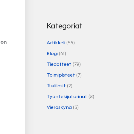
Kategoriat
ton
Artikkeli
(55)
Blogi
(41)
Tiedotteet
(79)
Toimipisteet
(7)
Tuulilasit
(2)
Työntekijätarinat
(8)
Vieraskynä
(3)