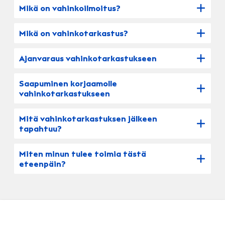
Mikä on vahinkoilmoitus?
Mikä on vahinkotarkastus?
Ajanvaraus vahinkotarkastukseen
Saapuminen korjaamolle
vahinkotarkastukseen
Mitä vahinkotarkastuksen jälkeen
tapahtuu?
Miten minun tulee toimia tästä
eteenpäin?