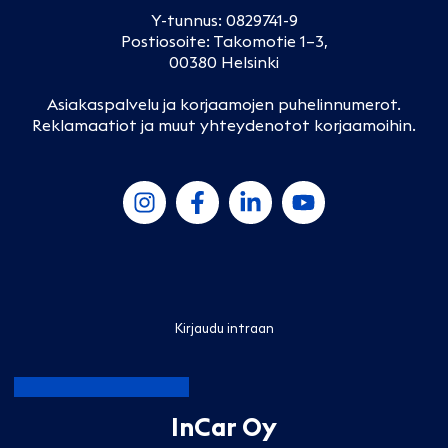
Y-tunnus: 0829741-9
Postiosoite: Takomotie 1–3,
00380 Helsinki
Asiakaspalvelu ja korjaamojen puhelinnumerot
.
Reklamaatiot ja muut yhteydenotot korjaamoihin
.
Kirjaudu intraan
InCar Oy