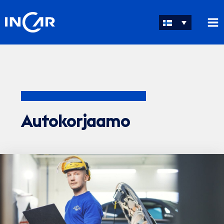
Siirry
sisältöön
Autokorjaamo