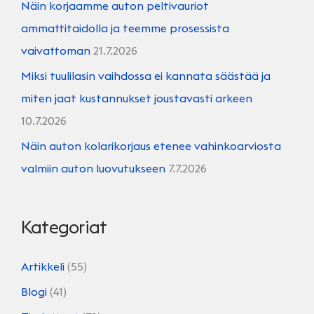
Näin korjaamme auton peltivauriot
ammattitaidolla ja teemme prosessista
vaivattoman
21.7.2026
Miksi tuulilasin vaihdossa ei kannata säästää ja
miten jaat kustannukset joustavasti arkeen
10.7.2026
Näin auton kolarikorjaus etenee vahinkoarviosta
valmiin auton luovutukseen
7.7.2026
Kategoriat
Artikkeli
(55)
Blogi
(41)