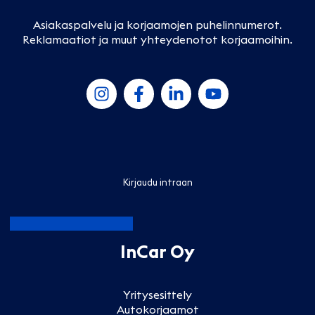
Asiakaspalvelu ja korjaamojen puhelinnumerot
.
Reklamaatiot ja muut yhteydenotot korjaamoihin
.
Kirjaudu intraan
InCar Oy
Yritysesittely
Autokorjaamot