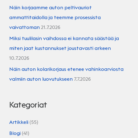
Näin korjaamme auton peltivauriot
ammattitaidolla ja teemme prosessista
vaivattoman
21.7.2026
Miksi tuulilasin vaihdossa ei kannata säästää ja
miten jaat kustannukset joustavasti arkeen
10.7.2026
Näin auton kolarikorjaus etenee vahinkoarviosta
valmiin auton luovutukseen
7.7.2026
Kategoriat
Artikkeli
(55)
Blogi
(41)