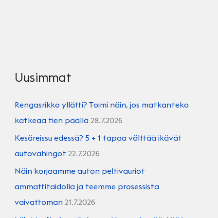
Uusimmat
Rengasrikko yllätti? Toimi näin, jos matkanteko
katkeaa tien päällä
28.7.2026
Kesäreissu edessä? 5 + 1 tapaa välttää ikävät
autovahingot
22.7.2026
Näin korjaamme auton peltivauriot
ammattitaidolla ja teemme prosessista
vaivattoman
21.7.2026