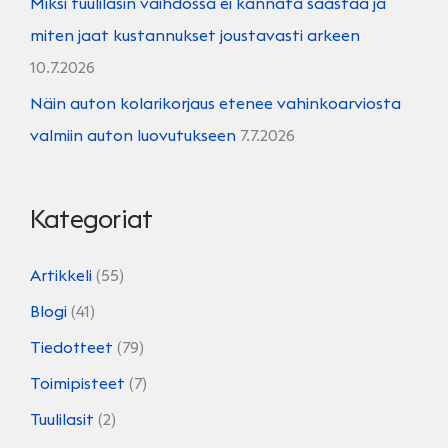
Miksi tuulilasin vaihdossa ei kannata säästää ja
miten jaat kustannukset joustavasti arkeen
10.7.2026
Näin auton kolarikorjaus etenee vahinkoarviosta
valmiin auton luovutukseen
7.7.2026
Kategoriat
Artikkeli
(55)
Blogi
(41)
Tiedotteet
(79)
Toimipisteet
(7)
Tuulilasit
(2)