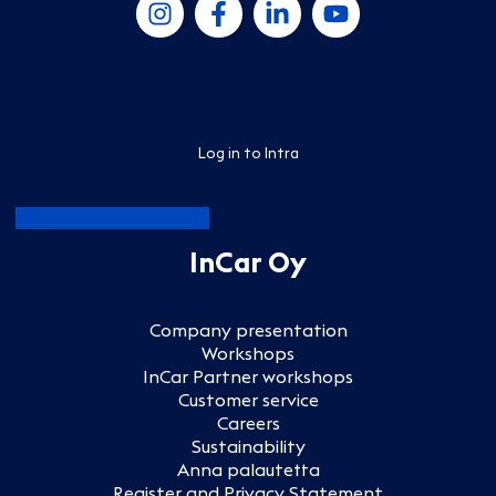
Log in to Intra
InCar Oy
Company presentation
Workshops
InCar Partner workshops
Customer service
Careers
Sustainability
Anna palautetta
Register and Privacy Statement