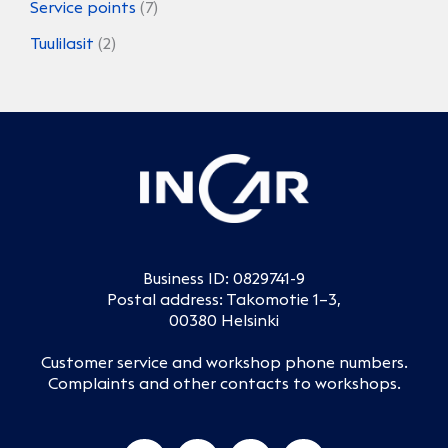
Service points
(7)
Tuulilasit
(2)
Business ID: 0829741-9
Postal address: Takomotie 1–3,
00380 Helsinki
Customer service and workshop phone numbers
.
Complaints and other contacts to workshops
.