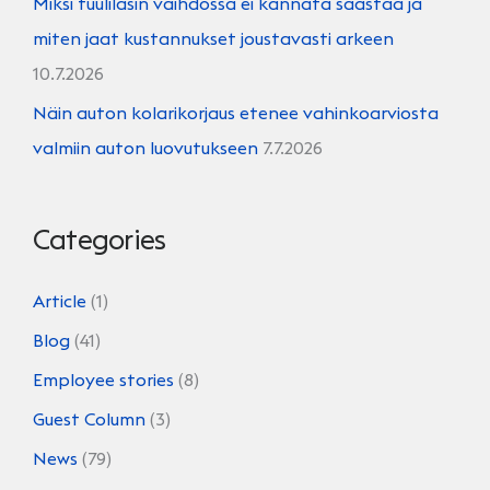
Miksi tuulilasin vaihdossa ei kannata säästää ja
miten jaat kustannukset joustavasti arkeen
10.7.2026
Näin auton kolarikorjaus etenee vahinkoarviosta
valmiin auton luovutukseen
7.7.2026
Categories
Article
(1)
Blog
(41)
Employee stories
(8)
Guest Column
(3)
News
(79)