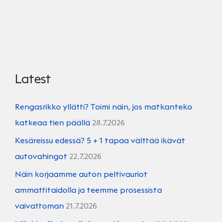
Latest
Rengasrikko yllätti? Toimi näin, jos matkanteko
katkeaa tien päällä
28.7.2026
Kesäreissu edessä? 5 + 1 tapaa välttää ikävät
autovahingot
22.7.2026
Näin korjaamme auton peltivauriot
ammattitaidolla ja teemme prosessista
vaivattoman
21.7.2026