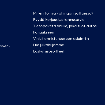
Miten toimia vahingon sattuessa?
Pyydä korjauskustannusarvio
Tietopaketti sinulle, joka tuot autosi
korjaukseen
Vinkit onnistuneeseen asiointiin
Lue julkaisujamme
over -
Laskutusosoitteet