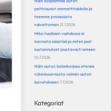
Näin korjaamme auton
peltivauriot ammattitaidolla ja
teemme prosessista
vaivattoman
21.7.2026
Miksi tuulilasin vaihdossa ei
kannata säästää ja miten jaat
kustannukset joustavasti arkeen
10.7.2026
Näin auton kolarikorjaus etenee
vahinkoarviosta valmiin auton
luovutukseen
7.7.2026
Kategoriat