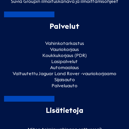
Suvia Groupin ilmoituskanava ja ilmoittamisohjeet
Palvelut
Vahinkotarkastus
Vauriokorjaus
Koukkukorjaus (PDR)
Lasipalvelut
Automaalaus
Valtuutettu Jaguar Land Rover -vauriokorjaamo
Sijaisauto
Palveluauto
Lisätietoja