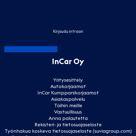
Kirjaudu intraan
InCar Oy
Yritysesittely
Autokorjaamot
InCar Kumppanikorjaamot
Asiakaspalvelu
Töihin meille
Vastuullisuus
Anna palautetta
Rekisteri- ja tietosuojaseloste
Työnhakua koskeva tietosuojaseloste (suviagroup.com)