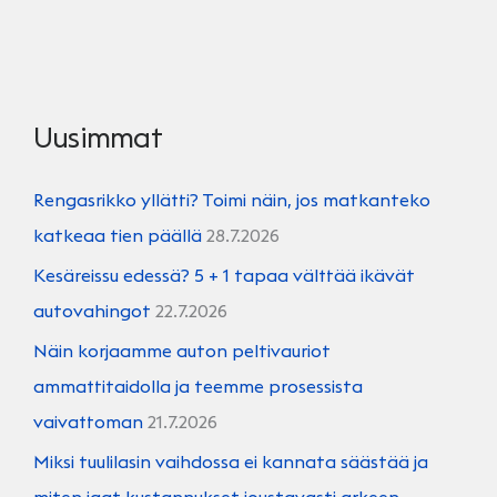
Uusimmat
Rengasrikko yllätti? Toimi näin, jos matkanteko
katkeaa tien päällä
28.7.2026
Kesäreissu edessä? 5 + 1 tapaa välttää ikävät
autovahingot
22.7.2026
Näin korjaamme auton peltivauriot
ammattitaidolla ja teemme prosessista
vaivattoman
21.7.2026
Miksi tuulilasin vaihdossa ei kannata säästää ja