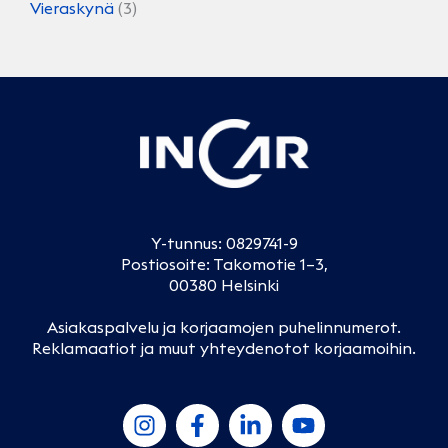
Vieraskynä
(3)
Y-tunnus: 0829741-9
Postiosoite: Takomotie 1–3,
00380 Helsinki
Asiakaspalvelu ja korjaamojen puhelinnumerot
.
Reklamaatiot ja muut yhteydenotot korjaamoihin
.