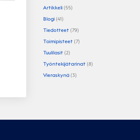
Artikkeli
(55)
Blogi
(41)
Tiedotteet
(79)
Toimipisteet
(7)
Tuulilasit
(2)
Työntekijätarinat
(8)
Vieraskynä
(3)