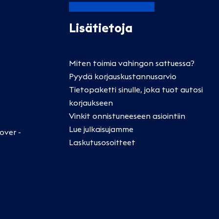
Lisätietoja
Miten toimia vahingon sattuessa?
Pyydä korjauskustannusarvio
Tietopaketti sinulle, joka tuot autosi
korjaukseen
Vinkit onnistuneeseen asiointiin
Lue julkaisujamme
over -
Laskutusosoitteet