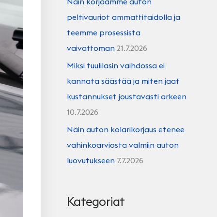
Näin korjaamme auton
peltivauriot ammattitaidolla ja
teemme prosessista
vaivattoman
21.7.2026
Miksi tuulilasin vaihdossa ei
kannata säästää ja miten jaat
kustannukset joustavasti arkeen
10.7.2026
Näin auton kolarikorjaus etenee
vahinkoarviosta valmiin auton
luovutukseen
7.7.2026
Kategoriat