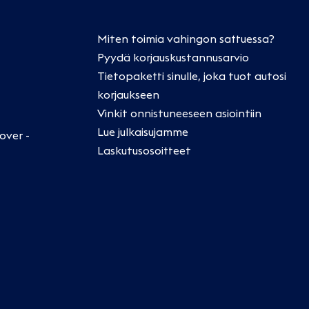
Miten toimia vahingon sattuessa?
Pyydä korjauskustannusarvio
Tietopaketti sinulle, joka tuot autosi
korjaukseen
Vinkit onnistuneeseen asiointiin
Lue julkaisujamme
over -
Laskutusosoitteet