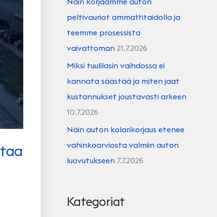
Näin korjaamme auton
peltivauriot ammattitaidolla ja
teemme prosessista
vaivattoman
21.7.2026
Miksi tuulilasin vaihdossa ei
kannata säästää ja miten jaat
kustannukset joustavasti arkeen
10.7.2026
Näin auton kolarikorjaus etenee
vahinkoarviosta valmiin auton
staa
luovutukseen
7.7.2026
Kategoriat