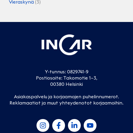
Vieraskynä
(3)
Y-tunnus: 0829741-9
Postiosoite: Takomotie 1–3,
00380 Helsinki
Asiakaspalvelu ja korjaamojen puhelinnumerot
.
Reklamaatiot ja muut yhteydenotot korjaamoihin
.