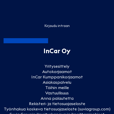
Kirjaudu intraan
InCar Oy
Yritysesittely
Autokorjaamot
InCar Kumppanikorjaamot
Asiakaspalvelu
Töihin meille
Vastuullisuus
Anna palautetta
Rekisteri- ja tietosuojaseloste
Työnhakua koskeva tietosuojaseloste (suviagroup.com)