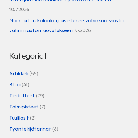
10.7.2026
Näin auton kolarikorjaus etenee vahinkoarviosta
valmiin auton luovutukseen
7.7.2026
Kategoriat
Artikkeli
(55)
Blogi
(41)
Tiedotteet
(79)
Toimipisteet
(7)
Tuulilasit
(2)
Työntekijätarinat
(8)