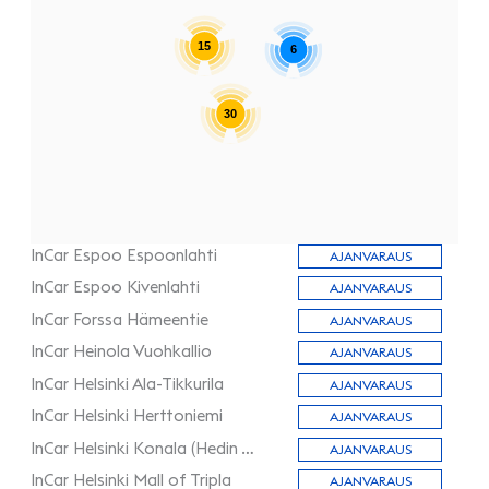
15
6
30
InCar Espoo Espoonlahti
AJANVARAUS
InCar Espoo Kivenlahti
AJANVARAUS
InCar Forssa Hämeentie
AJANVARAUS
InCar Heinola Vuohkallio
AJANVARAUS
InCar Helsinki Ala-Tikkurila
AJANVARAUS
InCar Helsinki Herttoniemi
AJANVARAUS
InCar Helsinki Konala (Hedin Automotive)
AJANVARAUS
InCar Helsinki Mall of Tripla
AJANVARAUS