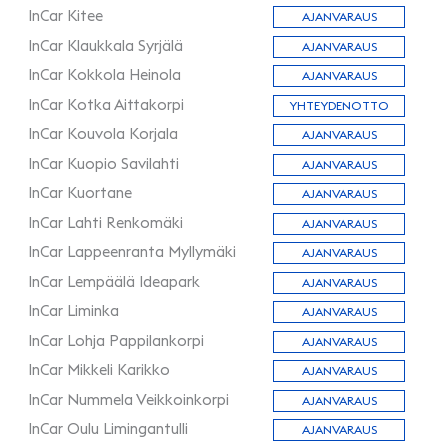
InCar Kitee
AJANVARAUS
InCar Klaukkala Syrjälä
AJANVARAUS
InCar Kokkola Heinola
AJANVARAUS
InCar Kotka Aittakorpi
YHTEYDENOTTO
InCar Kouvola Korjala
AJANVARAUS
InCar Kuopio Savilahti
AJANVARAUS
InCar Kuortane
AJANVARAUS
InCar Lahti Renkomäki
AJANVARAUS
InCar Lappeenranta Myllymäki
AJANVARAUS
InCar Lempäälä Ideapark
AJANVARAUS
InCar Liminka
AJANVARAUS
InCar Lohja Pappilankorpi
AJANVARAUS
InCar Mikkeli Karikko
AJANVARAUS
InCar Nummela Veikkoinkorpi
AJANVARAUS
InCar Oulu Limingantulli
AJANVARAUS