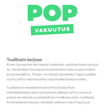
Tuulilasin korjaus
Kiven tai nastan lentäessä tuulilasiin, saattaa lasiin syntyä
ns. häränsilmä. Ensiapuna kiveniskemä tulisi suojata lialta
ja kosteudellta. Tämän voi tehdä esimerkiksi teipin palalla,
tai InCarilta veloituksetta saatavalla lasilaastarilla.
Tuulilasin kiveniskemä kannattaa korjauttaa
mahdollisimman pian syntymisen jälkeen, jotta vaurio ei
pääse leviämään ja mahdollisesti halkaise koko tuulilasia.
Kiveniskemän korjaus tehdään yleensä odottaessa, ja