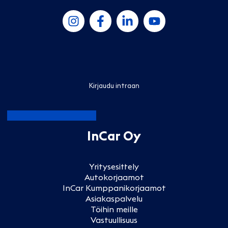
Kirjaudu intraan
InCar Oy
Yritysesittely
Autokorjaamot
InCar Kumppanikorjaamot
Asiakaspalvelu
Töihin meille
Vastuullisuus